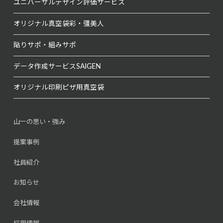
ユニバーサルデザイン
評価サービス
オリジナル真空袋
彩・彊美人
貼りサポ・組みサポ
データ作成サービス
SAIGEN
オリジナル印刷
ピザ用真空袋
山一の思い・強み
提案事例
社員紹介
お知らせ
会社情報