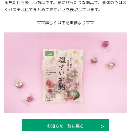
る見た目も楽しい商品です。夏にぴったりな商品で、全体の色は淡
提案事例
くパステル色でまとめて爽やかさを表現しています。
社員紹介
▽▽詳しくは下記画像より▽▽
お知らせ
会社情報
採用情報
お問合せ
お知らせ一覧に戻る