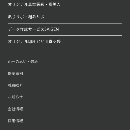
オリジナル真空袋
彩・彊美人
貼りサポ・組みサポ
データ作成サービス
SAIGEN
オリジナル印刷
ピザ用真空袋
山一の思い・強み
提案事例
社員紹介
お知らせ
会社情報
採用情報