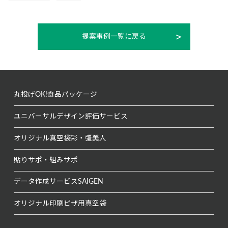
提案事例一覧に戻る
丸投げOK!
食品パッケージ
ユニバーサルデザイン
評価サービス
オリジナル真空袋
彩・彊美人
貼りサポ・組みサポ
データ作成サービス
SAIGEN
オリジナル印刷
ピザ用真空袋