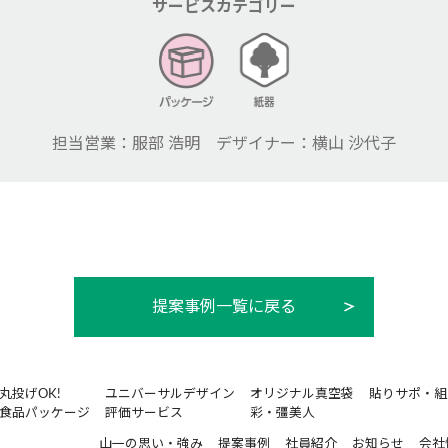
サービスカテゴリー
担当営業：服部 浩明 デザイナー：横山 沙代子
提案事例一覧に戻る
丸投げOK!
ユニバーサルデザイン
オリジナル真空袋
貼りサポ・組
食品パッケージ
評価サービス
彩・彊美人
山一の思い・強み
提案事例
社員紹介
お知らせ
会社