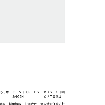
みサポ
データ作成サービス
オリジナル印刷
SAIGEN
ピザ用真空袋
情報
採用情報
お問合せ
個人情報保護方針