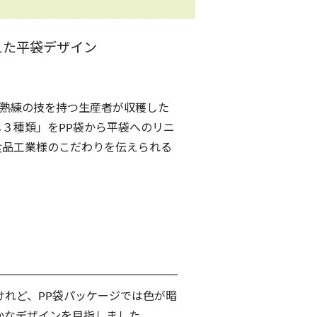
えた平袋デザイン
、熟練の技を持つ生産者が収穫した
３種類」をPP袋から平袋へのリニ
食品工業様のこだわりを伝えられる
れど、PP袋パッケージでは色が暗
かなデザインを目指しました。