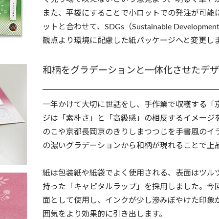
また、平袋にすることで小ロットでの発注が可能
ットと合わせて、SDGs（Sustainable Develop
観点より環境に配慮した紙パッケージへと変更し
和柄をグラデーションと一体化させたデザ
一年かけて大切に世話をし、手作業で収穫する「
ジは「素朴さ」と「高級感」の相反するイメージ
のこや京都長岡京のきりしまつつじを手書風のイ
の濃いグラデーションから和柄が現れることで上
紙は包装紙や紙袋でよく使用される、表面はツル
持った「キャピタルラップ」を採用しました。今
面として使用し、インクが少し滲みぼやけた印象
囲気をより効果的に引き出します。