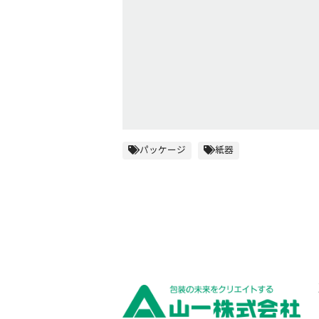
パッケージ
紙器