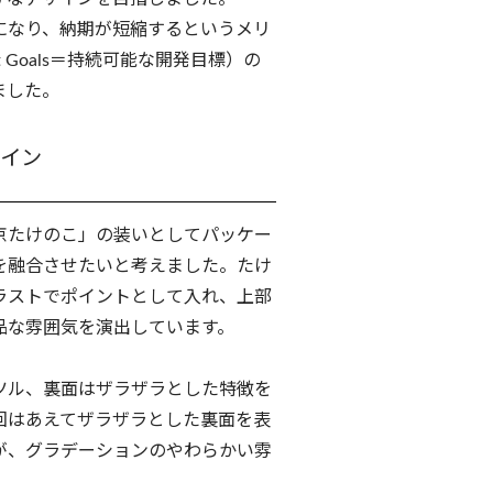
になり、納期が短縮するというメリ
ment Goals＝持続可能な開発目標）の
ました。
イン
京たけのこ」の装いとしてパッケー
を融合させたいと考えました。たけ
ラストでポイントとして入れ、上部
品な雰囲気を演出しています。
ツル、裏面はザラザラとした特徴を
回はあえてザラザラとした裏面を表
が、グラデーションのやわらかい雰