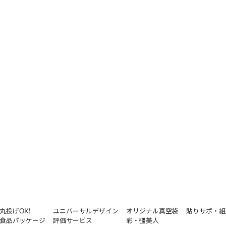
丸投げOK!
ユニバーサルデザイン
オリジナル真空袋
貼りサポ・組
食品パッケージ
評価サービス
彩・彊美人