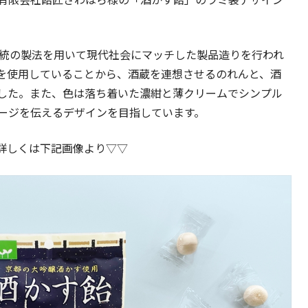
有限会社飴匠さわはら様の「酒かす飴」のラミ袋デザイン
伝統の製法を用いて現代社会にマッチした製品造りを行われ
を使用していることから、酒蔵を連想させるのれんと、酒
した。また、色は落ち着いた濃紺と薄クリームでシンプル
ージを伝えるデザインを目指しています。
詳しくは下記画像より▽▽