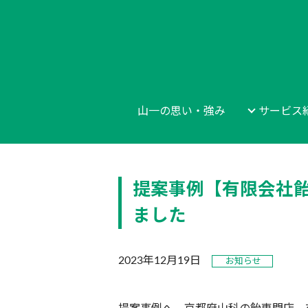
山一の思い・強み
サービス
提案事例【有限会社飴
ました
2023年12月19日
お知らせ