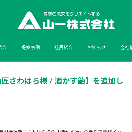
紹介
提案事例
社員紹介
お知らせ
会社
匠さわはら様 / 酒かす飴】を追加し