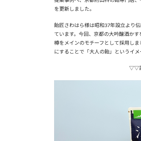
提案事例へ、京都府山科の飴専門店、
を更新しました。
飴匠さわはら様は昭和37年設立より
ています。今回、京都の大吟醸酒かす
樽をメインのモチーフとして採用しま
にすることで「大人の飴」というイメ
▽▽