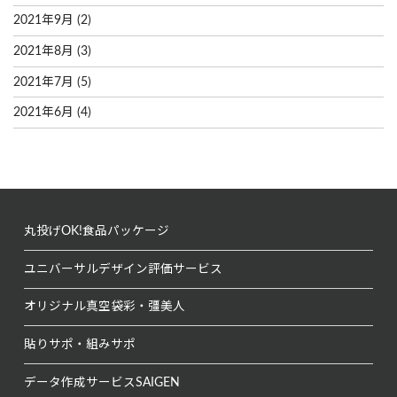
2021年9月
(2)
2021年8月
(3)
2021年7月
(5)
2021年6月
(4)
丸投げOK!
食品パッケージ
ユニバーサルデザイン
評価サービス
オリジナル真空袋
彩・彊美人
貼りサポ・組みサポ
データ作成サービス
SAIGEN